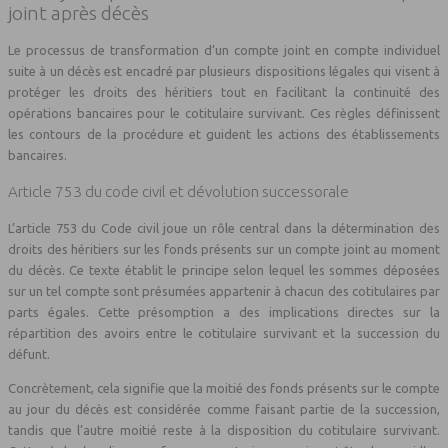
joint après décès
Le processus de transformation d’un compte joint en compte individuel
suite à un décès est encadré par plusieurs dispositions légales qui visent à
protéger les droits des héritiers tout en facilitant la continuité des
opérations bancaires pour le cotitulaire survivant. Ces règles définissent
les contours de la procédure et guident les actions des établissements
bancaires.
Article 753 du code civil et dévolution successorale
L’article 753 du Code civil joue un rôle central dans la détermination des
droits des héritiers sur les fonds présents sur un compte joint au moment
du décès. Ce texte établit le principe selon lequel les sommes déposées
sur un tel compte sont présumées appartenir à chacun des cotitulaires par
parts égales. Cette présomption a des implications directes sur la
répartition des avoirs entre le cotitulaire survivant et la succession du
défunt.
Concrètement, cela signifie que la moitié des fonds présents sur le compte
au jour du décès est considérée comme faisant partie de la succession,
tandis que l’autre moitié reste à la disposition du cotitulaire survivant.