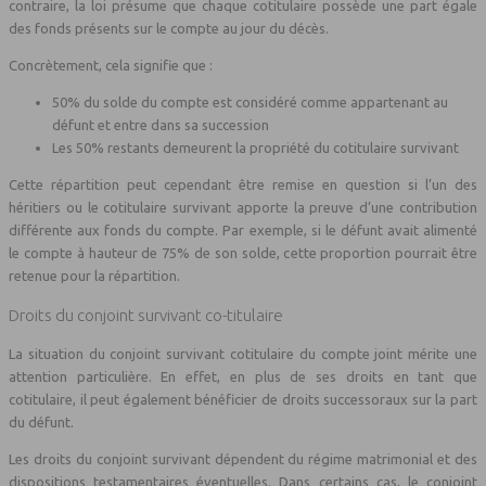
contraire, la loi présume que chaque cotitulaire possède une part égale
des fonds présents sur le compte au jour du décès.
Concrètement, cela signifie que :
50% du solde du compte est considéré comme appartenant au
défunt et entre dans sa succession
Les 50% restants demeurent la propriété du cotitulaire survivant
Cette répartition peut cependant être remise en question si l’un des
héritiers ou le cotitulaire survivant apporte la preuve d’une contribution
différente aux fonds du compte. Par exemple, si le défunt avait alimenté
le compte à hauteur de 75% de son solde, cette proportion pourrait être
retenue pour la répartition.
Droits du conjoint survivant co-titulaire
La situation du conjoint survivant cotitulaire du compte joint mérite une
attention particulière. En effet, en plus de ses droits en tant que
cotitulaire, il peut également bénéficier de droits successoraux sur la part
du défunt.
Les droits du conjoint survivant dépendent du régime matrimonial et des
dispositions testamentaires éventuelles. Dans certains cas, le conjoint