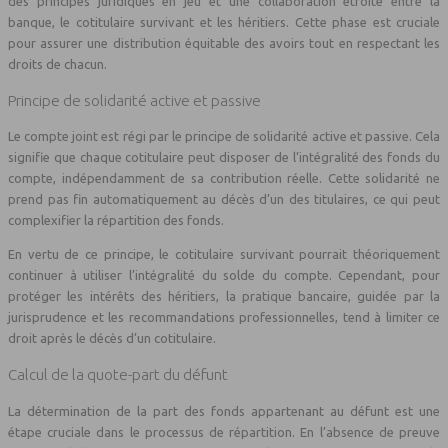
des principes juridiques en jeu et une collaboration étroite entre la
banque, le cotitulaire survivant et les héritiers. Cette phase est cruciale
pour assurer une distribution équitable des avoirs tout en respectant les
droits de chacun.
Principe de solidarité active et passive
Le compte joint est régi par le principe de solidarité active et passive. Cela
signifie que chaque cotitulaire peut disposer de l’intégralité des fonds du
compte, indépendamment de sa contribution réelle. Cette solidarité ne
prend pas fin automatiquement au décès d’un des titulaires, ce qui peut
complexifier la répartition des fonds.
En vertu de ce principe, le cotitulaire survivant pourrait théoriquement
continuer à utiliser l’intégralité du solde du compte. Cependant, pour
protéger les intérêts des héritiers, la pratique bancaire, guidée par la
jurisprudence et les recommandations professionnelles, tend à limiter ce
droit après le décès d’un cotitulaire.
Calcul de la quote-part du défunt
La détermination de la part des fonds appartenant au défunt est une
étape cruciale dans le processus de répartition. En l’absence de preuve