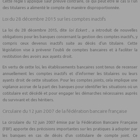
Cette règle s’applique sauf preuve contraire, ce qui peut être le cas si l’un
des titulaires a alimenté le compte de manière disproportionnée.
Loi du 28 décembre 2015 sur les comptes inactifs
La loi du 28 décembre 2015, dite
loi Eckert
, a introduit de nouvelles
obligations pour les banques concernant la gestion des comptes inactifs, y
compris ceux devenus inactifs suite au décès d’un titulaire. Cette
législation vise à prévenir l’oubli de comptes bancaires et à faciliter la
restitution des avoirs aux ayants droit.
En vertu de cette loi, les établissements bancaires sont tenus de recenser
annuellement les comptes inactifs et d’informer les titulaires ou leurs
ayants droit de cette situation. Pour les comptes joints, cela implique une
vigilance accrue de la part des banques pour identifier les situations où un
cotitulaire est décédé et pour engager les démarches nécessaires auprès
du survivant et des héritiers.
Circulaire du 12 juin 2007 de la fédération bancaire française
La circulaire du 12 juin 2007 émise par la Fédération Bancaire Française
(FBF) apporte des précisions importantes sur les pratiques à adopter par
les banques en cas de décès d’un cotitulaire de compte joint. Ce