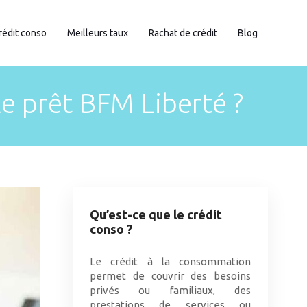
rédit conso
Meilleurs taux
Rachat de crédit
Blog
le prêt BFM Liberté ?
Qu’est-ce que le crédit
conso ?
Le crédit à la consommation
permet de couvrir des besoins
privés ou familiaux, des
prestations de services ou