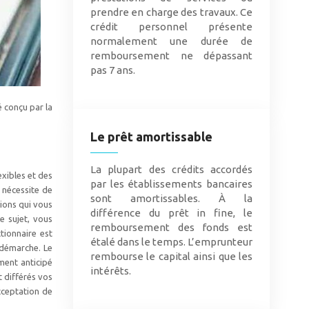
prendre en charge des travaux. Ce
crédit personnel présente
normalement une durée de
remboursement ne dépassant
pas 7 ans.
é conçu par la
Le prêt amortissable
La plupart des crédits accordés
exibles et des
par les établissements bancaires
 nécessite de
sont amortissables. À la
tions qui vous
différence du prêt in fine, le
e sujet, vous
remboursement des fonds est
tionnaire est
étalé dans le temps. L’emprunteur
 démarche. Le
rembourse le capital ainsi que les
ment anticipé
intérêts.
 différés vos
cceptation de