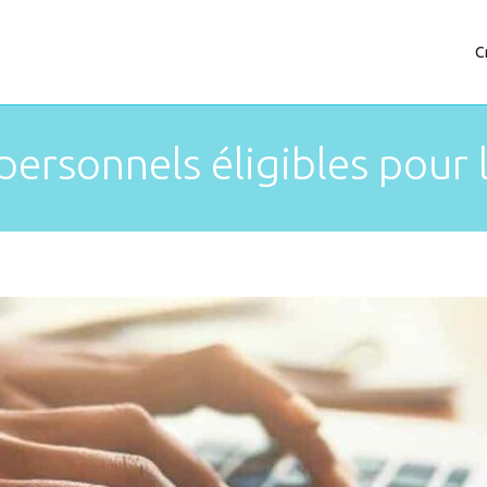
C
 personnels éligibles pour 