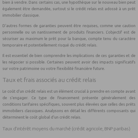
bien à vendre. Dans certains cas, une hypothèque sur le nouveau bien peut
également être demandée, surtout si le crédit relais est adossé à un prêt
immobilier classique.
D’autres formes de garanties peuvent être requises, comme une caution
personnelle ou un nantissement de produits financiers. L’objectif est de
sécuriser au maximum le prêt pour la banque, compte tenu du caractère
temporaire et potentiellement risqué du crédit relais.
Il est essentiel de bien comprendre les implications de ces garanties et de
les négocier si possible. Certaines peuvent avoir des impacts significatifs
sur votre patrimoine ou votre flexibilité financière future.
Taux et frais associés au crédit relais
Le coût d’un crédit relais est un élément crucial à prendre en compte avant
de s’engager. Ce type de financement présente généralement des
conditions tarifaires spécifiques, souvent plus élevées que celles des prêts
immobiliers classiques. Analysons en détail les différents composants qui
déterminent le coût global d’un crédit relais.
Taux d’intérêt moyens du marché (crédit agricole, BNP paribas)