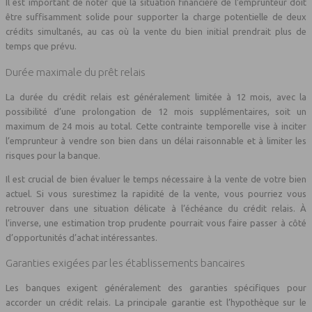
Il est important de noter que la situation financière de l’emprunteur doit
être suffisamment solide pour supporter la charge potentielle de deux
crédits simultanés, au cas où la vente du bien initial prendrait plus de
temps que prévu.
Durée maximale du prêt relais
La durée du crédit relais est généralement limitée à 12 mois, avec la
possibilité d’une prolongation de 12 mois supplémentaires, soit un
maximum de 24 mois au total. Cette contrainte temporelle vise à inciter
l’emprunteur à vendre son bien dans un délai raisonnable et à limiter les
risques pour la banque.
Il est crucial de bien évaluer le temps nécessaire à la vente de votre bien
actuel. Si vous surestimez la rapidité de la vente, vous pourriez vous
retrouver dans une situation délicate à l’échéance du crédit relais. À
l’inverse, une estimation trop prudente pourrait vous faire passer à côté
d’opportunités d’achat intéressantes.
Garanties exigées par les établissements bancaires
Les banques exigent généralement des garanties spécifiques pour
accorder un crédit relais. La principale garantie est l’hypothèque sur le