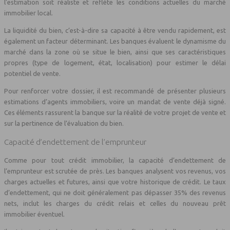
l’estimation soit réaliste et reflète les conditions actuelles du marché
immobilier local.
La liquidité du bien, c’est-à-dire sa capacité à être vendu rapidement, est
également un facteur déterminant. Les banques évaluent le dynamisme du
marché dans la zone où se situe le bien, ainsi que ses caractéristiques
propres (type de logement, état, localisation) pour estimer le délai
potentiel de vente.
Pour renforcer votre dossier, il est recommandé de présenter plusieurs
estimations d’agents immobiliers, voire un mandat de vente déjà signé.
Ces éléments rassurent la banque sur la réalité de votre projet de vente et
sur la pertinence de l’évaluation du bien.
Capacité d’endettement de l’emprunteur
Comme pour tout crédit immobilier, la capacité d’endettement de
l’emprunteur est scrutée de près. Les banques analysent vos revenus, vos
charges actuelles et futures, ainsi que votre historique de crédit. Le taux
d’endettement, qui ne doit généralement pas dépasser 35% des revenus
nets, inclut les charges du crédit relais et celles du nouveau prêt
immobilier éventuel.