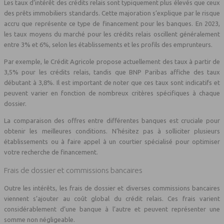
Les taux d’intérêt des crédits relais sont typiquement plus élevés que ceux
des prêts immobiliers standards. Cette majoration s’explique par le risque
accru que représente ce type de financement pour les banques. En 2023,
les taux moyens du marché pour les crédits relais oscillent généralement
entre 3% et 6%, selon les établissements et les profils des emprunteurs.
Par exemple, le Crédit Agricole propose actuellement des taux à partir de
3,5% pour les crédits relais, tandis que BNP Paribas affiche des taux
débutant à 3,8%. Il est important de noter que ces taux sont indicatifs et
peuvent varier en fonction de nombreux critères spécifiques à chaque
dossier.
La comparaison des offres entre différentes banques est cruciale pour
obtenir les meilleures conditions. N’hésitez pas à solliciter plusieurs
établissements ou à faire appel à un courtier spécialisé pour optimiser
votre recherche de financement.
Frais de dossier et commissions bancaires
Outre les intérêts, les frais de dossier et diverses commissions bancaires
viennent s’ajouter au coût global du crédit relais. Ces frais varient
considérablement d’une banque à l’autre et peuvent représenter une
somme non négligeable.