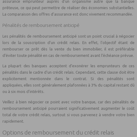
assurance emprunteur auprès d’un organisme autre que la banque
prêteuse, ce qui peut permettre de réaliser des économies substantielles.
La comparaison des offres d’assurance est donc vivement recommandée.
Pénalités de remboursement anticipé
Les pénalités de remboursement anticipé sont un point crucial à négocier
lors de la souscription d’un crédit relais. En effet, l’objectif étant de
rembourser ce prêt dès la vente du bien immobilier, il est préférable
d’éviter toute pénalité en cas de remboursement avant l’échéance prévue.
La plupart des banques acceptent d’exonérer les emprunteurs de ces
pénalités dans le cadre d’un crédit relais. Cependant, cette clause doit être
explicitement mentionnée dans le contrat. Si des pénalités sont
appliquées, elles sont généralement plafonnées à 3% du capital restant dû
ou à six mois d’intérêts.
Veillez à bien négocier ce point avec votre banque, car des pénalités de
remboursement anticipé pourraient significativement augmenter le coût
total de votre crédit relais, surtout si vous parvenez à vendre votre bien
rapidement.
Options de remboursement du crédit relais