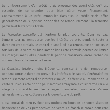
Le remboursement d’un crédit relais présente des spécificités qu’il est
essentiel de comprendre pour bien gérer votre financement.
Contrairement à un prêt immobilier classique, le crédit relais offre
généralement deux options principales de remboursement : la franchise
partielle et la franchise totale.
La
franchise partielle
est l’option la plus courante. Dans ce cas,
l’emprunteur ne rembourse que les intérêts du prêt pendant toute la
durée du crédit relais. Le capital, quant à lui, est remboursé en une seule
fois lors de la vente du bien immobilier. Cette formule permet de limiter
les charges mensuelles pendant la période transitoire entre l’achat du
nouveau bien et la vente de l’ancien.
La
franchise totale
, moins fréquente, consiste à ne rien rembourser
pendant toute la durée du prêt, ni les intérêts ni le capital. L’intégralité du
remboursement (capital et intérêts cumulés) s’effectue au moment de la
vente du bien. Cette option peut sembler attrayante à court terme car elle
allège considérablement les charges mensuelles, mais elle s’avère
généralement plus coûteuse sur la durée totale du prêt.
Il est crucial de bien évaluer ces options en fonction de votre situation
financière et de vos perspectives de vente. La franchise totale peut être