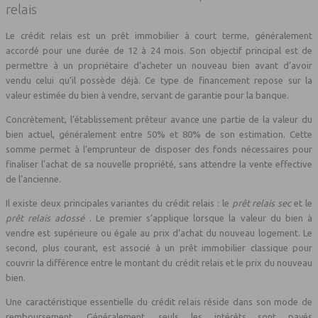
relais
Le crédit relais est un prêt immobilier à court terme, généralement
accordé pour une durée de 12 à 24 mois. Son objectif principal est de
permettre à un propriétaire d’acheter un nouveau bien avant d’avoir
vendu celui qu’il possède déjà. Ce type de financement repose sur la
valeur estimée du bien à vendre, servant de garantie pour la banque.
Concrètement, l’établissement prêteur avance une partie de la valeur du
bien actuel, généralement entre 50% et 80% de son estimation. Cette
somme permet à l’emprunteur de disposer des fonds nécessaires pour
finaliser l’achat de sa nouvelle propriété, sans attendre la vente effective
de l’ancienne.
Il existe deux principales variantes du crédit relais : le
prêt relais sec
et le
prêt relais adossé
. Le premier s’applique lorsque la valeur du bien à
vendre est supérieure ou égale au prix d’achat du nouveau logement. Le
second, plus courant, est associé à un prêt immobilier classique pour
couvrir la différence entre le montant du crédit relais et le prix du nouveau
bien.
Une caractéristique essentielle du crédit relais réside dans son mode de
remboursement. Généralement, seuls les intérêts sont payés