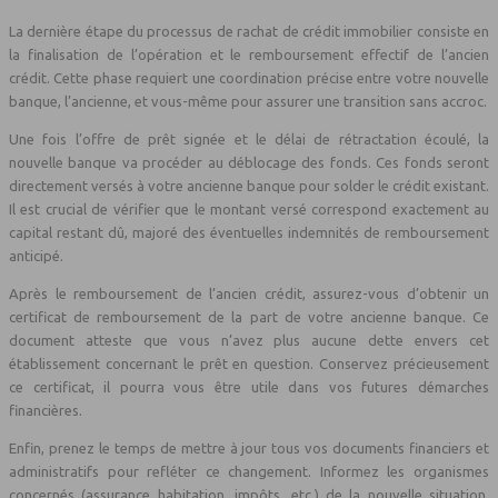
La dernière étape du processus de rachat de crédit immobilier consiste en
la finalisation de l’opération et le remboursement effectif de l’ancien
crédit. Cette phase requiert une coordination précise entre votre nouvelle
banque, l’ancienne, et vous-même pour assurer une transition sans accroc.
Une fois l’offre de prêt signée et le délai de rétractation écoulé, la
nouvelle banque va procéder au déblocage des fonds. Ces fonds seront
directement versés à votre ancienne banque pour solder le crédit existant.
Il est crucial de vérifier que le montant versé correspond exactement au
capital restant dû, majoré des éventuelles indemnités de remboursement
anticipé.
Après le remboursement de l’ancien crédit, assurez-vous d’obtenir un
certificat de remboursement de la part de votre ancienne banque. Ce
document atteste que vous n’avez plus aucune dette envers cet
établissement concernant le prêt en question. Conservez précieusement
ce certificat, il pourra vous être utile dans vos futures démarches
financières.
Enfin, prenez le temps de mettre à jour tous vos documents financiers et
administratifs pour refléter ce changement. Informez les organismes
concernés (assurance habitation, impôts, etc.) de la nouvelle situation.