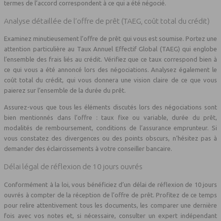
termes de l’accord correspondent à ce qui a été négocié.
Analyse détaillée de l’offre de prêt (TAEG, coût total du crédit)
Examinez minutieusement l’offre de prêt qui vous est soumise. Portez une
attention particulière au Taux Annuel Effectif Global (TAEG) qui englobe
l’ensemble des frais liés au crédit. Vérifiez que ce taux correspond bien à
ce qui vous a été annoncé lors des négociations. Analysez également le
coût total du crédit, qui vous donnera une vision claire de ce que vous
paierez sur l’ensemble de la durée du prêt.
Assurez-vous que tous les éléments discutés lors des négociations sont
bien mentionnés dans l’offre : taux fixe ou variable, durée du prêt,
modalités de remboursement, conditions de l’assurance emprunteur. Si
vous constatez des divergences ou des points obscurs, n’hésitez pas à
demander des éclaircissements à votre conseiller bancaire.
Délai légal de réflexion de 10 jours ouvrés
Conformément à la loi, vous bénéficiez d’un délai de réflexion de 10 jours
ouvrés à compter de la réception de l’offre de prêt. Profitez de ce temps
pour relire attentivement tous les documents, les comparer une dernière
fois avec vos notes et, si nécessaire, consulter un expert indépendant