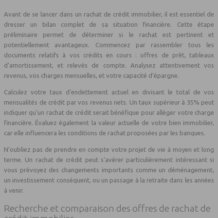
Avant de se lancer dans un rachat de crédit immobilier, il est essentiel de
dresser un bilan complet de sa situation financière. Cette étape
préliminaire permet de déterminer si le rachat est pertinent et
potentiellement avantageux. Commencez par rassembler tous les
documents relatifs à vos crédits en cours : offres de prêt, tableaux
d’amortissement, et relevés de compte. Analysez attentivement vos
revenus, vos charges mensuelles, et votre capacité d’épargne.
Calculez votre taux d’endettement actuel en divisant le total de vos
mensualités de crédit par vos revenus nets. Un taux supérieur à 35% peut
indiquer qu’un rachat de crédit serait bénéfique pour alléger votre charge
financière. Évaluez également la valeur actuelle de votre bien immobilier,
car elle influencera les conditions de rachat proposées par les banques.
N’oubliez pas de prendre en compte votre projet de vie à moyen et long
terme. Un rachat de crédit peut s’avérer particulièrement intéressant si
vous prévoyez des changements importants comme un déménagement,
un investissement conséquent, ou un passage à la retraite dans les années
à venir.
Recherche et comparaison des offres de rachat de