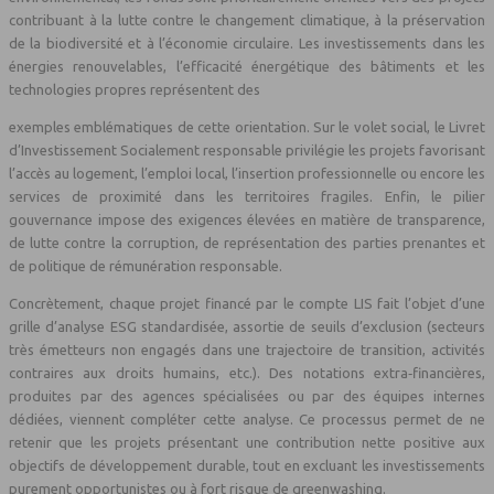
contribuant à la lutte contre le changement climatique, à la préservation
de la biodiversité et à l’économie circulaire. Les investissements dans les
énergies renouvelables, l’efficacité énergétique des bâtiments et les
technologies propres représentent des
exemples emblématiques de cette orientation. Sur le volet social, le Livret
d’Investissement Socialement responsable privilégie les projets favorisant
l’accès au logement, l’emploi local, l’insertion professionnelle ou encore les
services de proximité dans les territoires fragiles. Enfin, le pilier
gouvernance impose des exigences élevées en matière de transparence,
de lutte contre la corruption, de représentation des parties prenantes et
de politique de rémunération responsable.
Concrètement, chaque projet financé par le compte LIS fait l’objet d’une
grille d’analyse ESG standardisée, assortie de seuils d’exclusion (secteurs
très émetteurs non engagés dans une trajectoire de transition, activités
contraires aux droits humains, etc.). Des notations extra‑financières,
produites par des agences spécialisées ou par des équipes internes
dédiées, viennent compléter cette analyse. Ce processus permet de ne
retenir que les projets présentant une contribution nette positive aux
objectifs de développement durable, tout en excluant les investissements
purement opportunistes ou à fort risque de greenwashing.