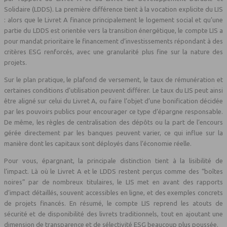
Solidaire (LDDS). La première différence tient à la vocation explicite du LIS
: alors que le Livret A finance principalement le logement social et qu’une
partie du LDDS est orientée vers la transition énergétique, le compte LIS a
pour mandat prioritaire le financement d’investissements répondant à des
critères ESG renforcés, avec une granularité plus fine sur la nature des
projets.
Sur le plan pratique, le plafond de versement, le taux de rémunération et
certaines conditions d’utilisation peuvent différer. Le taux du LIS peut ainsi
être aligné sur celui du Livret A, ou faire l’objet d’une bonification décidée
par les pouvoirs publics pour encourager ce type d’épargne responsable.
De même, les règles de centralisation des dépôts ou la part de l’encours
gérée directement par les banques peuvent varier, ce qui influe sur la
manière dont les capitaux sont déployés dans l’économie réelle.
Pour vous, épargnant, la principale distinction tient à la lisibilité de
l’impact. Là où le Livret A et le LDDS restent perçus comme des “boîtes
noires” par de nombreux titulaires, le LIS met en avant des rapports
d’impact détaillés, souvent accessibles en ligne, et des exemples concrets
de projets financés. En résumé, le compte LIS reprend les atouts de
sécurité et de disponibilité des livrets traditionnels, tout en ajoutant une
dimension de transparence et de sélectivité ESG beaucoup plus poussée.