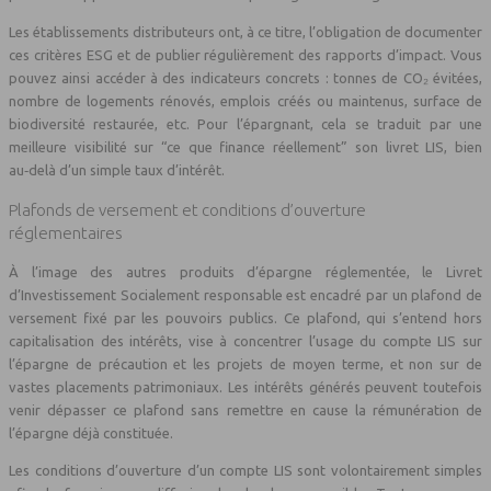
Les établissements distributeurs ont, à ce titre, l’obligation de documenter
ces critères ESG et de publier régulièrement des rapports d’impact. Vous
pouvez ainsi accéder à des indicateurs concrets : tonnes de CO₂ évitées,
nombre de logements rénovés, emplois créés ou maintenus, surface de
biodiversité restaurée, etc. Pour l’épargnant, cela se traduit par une
meilleure visibilité sur “ce que finance réellement” son livret LIS, bien
au‑delà d’un simple taux d’intérêt.
Plafonds de versement et conditions d’ouverture
réglementaires
À l’image des autres produits d’épargne réglementée, le Livret
d’Investissement Socialement responsable est encadré par un plafond de
versement fixé par les pouvoirs publics. Ce plafond, qui s’entend hors
capitalisation des intérêts, vise à concentrer l’usage du compte LIS sur
l’épargne de précaution et les projets de moyen terme, et non sur de
vastes placements patrimoniaux. Les intérêts générés peuvent toutefois
venir dépasser ce plafond sans remettre en cause la rémunération de
l’épargne déjà constituée.
Les conditions d’ouverture d’un compte LIS sont volontairement simples