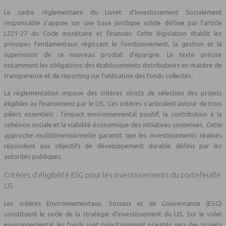
Le cadre réglementaire du Livret d’Investissement Socialement
responsable s’appuie sur une base juridique solide définie par l’article
L221-27 du Code monétaire et financier. Cette législation établit les
principes fondamentaux régissant le fonctionnement, la gestion et la
supervision de ce nouveau produit d’épargne. Le texte précise
notamment les obligations des établissements distributeurs en matière de
transparence et de reporting sur l’utilisation des fonds collectés.
La réglementation impose des critères stricts de sélection des projets
éligibles au financement par le LIS. Ces critères s’articulent autour de trois
piliers essentiels : l’impact environnemental positif, la contribution à la
cohésion sociale et la viabilité économique des initiatives soutenues.
Cette
approche multidimensionnelle
garantit que les investissements réalisés
répondent aux objectifs de développement durable définis par les
autorités publiques.
Critères d’éligibilité ESG pour les investissements du portefeuille
LIS
Les critères Environnementaux, Sociaux et de Gouvernance (ESG)
constituent le socle de la stratégie d’investissement du LIS. Sur le volet
environnemental, les fonds sont prioritairement orientés vers des projets