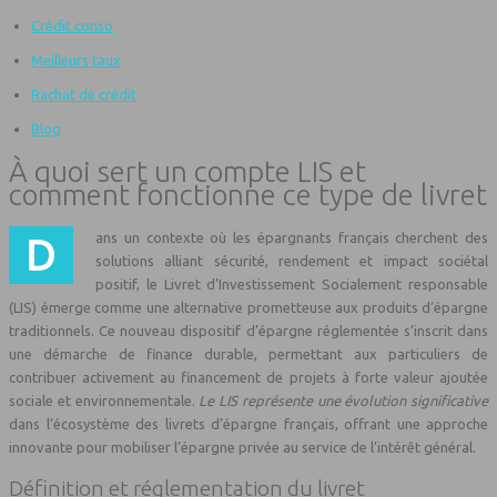
Crédit conso
Meilleurs taux
Rachat de crédit
Blog
À quoi sert un compte LIS et
comment fonctionne ce type de livret
Dans un contexte où les épargnants français cherchent des
solutions alliant sécurité, rendement et impact sociétal
positif, le Livret d’Investissement Socialement responsable
(LIS) émerge comme une alternative prometteuse aux produits d’épargne
traditionnels. Ce nouveau dispositif d’épargne réglementée s’inscrit dans
une démarche de finance durable, permettant aux particuliers de
contribuer activement au financement de projets à forte valeur ajoutée
sociale et environnementale.
Le LIS représente une évolution significative
dans l’écosystème des livrets d’épargne français, offrant une approche
innovante pour mobiliser l’épargne privée au service de l’intérêt général.
Définition et réglementation du livret