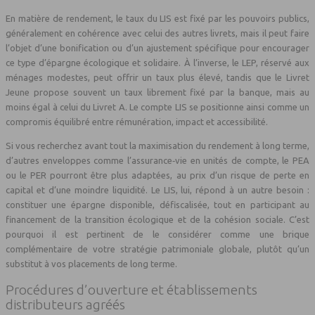
En matière de rendement, le taux du LIS est fixé par les pouvoirs publics,
généralement en cohérence avec celui des autres livrets, mais il peut faire
l’objet d’une bonification ou d’un ajustement spécifique pour encourager
ce type d’épargne écologique et solidaire. À l’inverse, le LEP, réservé aux
ménages modestes, peut offrir un taux plus élevé, tandis que le Livret
Jeune propose souvent un taux librement fixé par la banque, mais au
moins égal à celui du Livret A. Le compte LIS se positionne ainsi comme un
compromis équilibré entre rémunération, impact et accessibilité.
Si vous recherchez avant tout la maximisation du rendement à long terme,
d’autres enveloppes comme l’assurance‑vie en unités de compte, le PEA
ou le PER pourront être plus adaptées, au prix d’un risque de perte en
capital et d’une moindre liquidité. Le LIS, lui, répond à un autre besoin :
constituer une épargne disponible, défiscalisée, tout en participant au
financement de la transition écologique et de la cohésion sociale. C’est
pourquoi il est pertinent de le considérer comme une brique
complémentaire de votre stratégie patrimoniale globale, plutôt qu’un
substitut à vos placements de long terme.
Procédures d’ouverture et établissements
distributeurs agréés