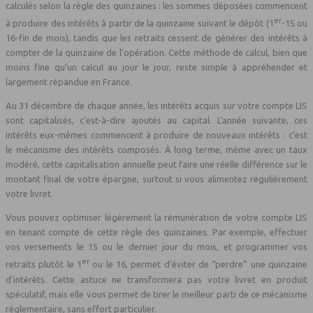
calculés selon la règle des quinzaines : les sommes déposées commencent
er
à produire des intérêts à partir de la quinzaine suivant le dépôt (1
-15 ou
16-fin de mois), tandis que les retraits cessent de générer des intérêts à
compter de la quinzaine de l’opération. Cette méthode de calcul, bien que
moins fine qu’un calcul au jour le jour, reste simple à appréhender et
largement répandue en France.
Au 31 décembre de chaque année, les intérêts acquis sur votre compte LIS
sont capitalisés, c’est-à-dire ajoutés au capital. L’année suivante, ces
intérêts eux-mêmes commencent à produire de nouveaux intérêts : c’est
le mécanisme des intérêts composés. À long terme, même avec un taux
modéré, cette capitalisation annuelle peut faire une réelle différence sur le
montant final de votre épargne, surtout si vous alimentez régulièrement
votre livret.
Vous pouvez optimiser légèrement la rémunération de votre compte LIS
en tenant compte de cette règle des quinzaines. Par exemple, effectuer
vos versements le 15 ou le dernier jour du mois, et programmer vos
er
retraits plutôt le 1
ou le 16, permet d’éviter de “perdre” une quinzaine
d’intérêts. Cette astuce ne transformera pas votre livret en produit
spéculatif, mais elle vous permet de tirer le meilleur parti de ce mécanisme
réglementaire, sans effort particulier.