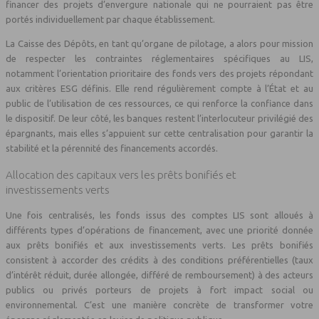
financer des projets d’envergure nationale qui ne pourraient pas être
portés individuellement par chaque établissement.
La Caisse des Dépôts, en tant qu’organe de pilotage, a alors pour mission
de respecter les contraintes réglementaires spécifiques au LIS,
notamment l’orientation prioritaire des fonds vers des projets répondant
aux critères ESG définis. Elle rend régulièrement compte à l’État et au
public de l’utilisation de ces ressources, ce qui renforce la confiance dans
le dispositif. De leur côté, les banques restent l’interlocuteur privilégié des
épargnants, mais elles s’appuient sur cette centralisation pour garantir la
stabilité et la pérennité des financements accordés.
Allocation des capitaux vers les prêts bonifiés et
investissements verts
Une fois centralisés, les fonds issus des comptes LIS sont alloués à
différents types d’opérations de financement, avec une priorité donnée
aux prêts bonifiés et aux investissements verts. Les prêts bonifiés
consistent à accorder des crédits à des conditions préférentielles (taux
d’intérêt réduit, durée allongée, différé de remboursement) à des acteurs
publics ou privés porteurs de projets à fort impact social ou
environnemental. C’est une manière concrète de transformer votre