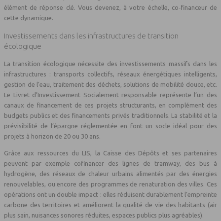
élément de réponse clé. Vous devenez, à votre échelle, co‑financeur de
cette dynamique.
Investissements dans les infrastructures de transition
écologique
La transition écologique nécessite des investissements massifs dans les
infrastructures : transports collectifs, réseaux énergétiques intelligents,
gestion de l’eau, traitement des déchets, solutions de mobilité douce, etc.
Le Livret d’Investissement Socialement responsable représente l’un des
canaux de financement de ces projets structurants, en complément des
budgets publics et des financements privés traditionnels. La stabilité et la
prévisibilité de l’épargne réglementée en font un socle idéal pour des
projets à horizon de 20 ou 30 ans.
Grâce aux ressources du LIS, la Caisse des Dépôts et ses partenaires
peuvent par exemple cofinancer des lignes de tramway, des bus à
hydrogène, des réseaux de chaleur urbains alimentés par des énergies
renouvelables, ou encore des programmes de renaturation des villes. Ces
opérations ont un double impact : elles réduisent durablement l’empreinte
carbone des territoires et améliorent la qualité de vie des habitants (air
plus sain, nuisances sonores réduites, espaces publics plus agréables).