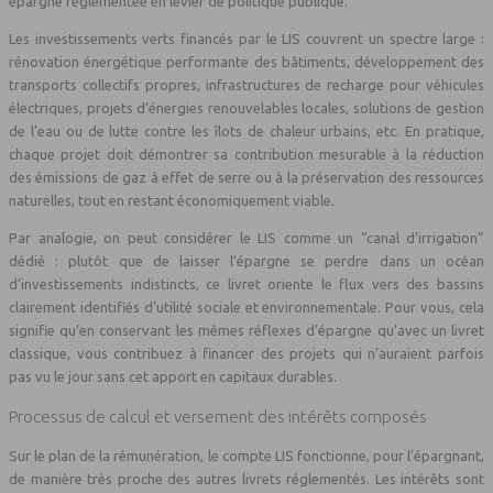
épargne réglementée en levier de politique publique.
Les investissements verts financés par le LIS couvrent un spectre large :
rénovation énergétique performante des bâtiments, développement des
transports collectifs propres, infrastructures de recharge pour véhicules
électriques, projets d’énergies renouvelables locales, solutions de gestion
de l’eau ou de lutte contre les îlots de chaleur urbains, etc. En pratique,
chaque projet doit démontrer sa contribution mesurable à la réduction
des émissions de gaz à effet de serre ou à la préservation des ressources
naturelles, tout en restant économiquement viable.
Par analogie, on peut considérer le LIS comme un “canal d’irrigation”
dédié : plutôt que de laisser l’épargne se perdre dans un océan
d’investissements indistincts, ce livret oriente le flux vers des bassins
clairement identifiés d’utilité sociale et environnementale. Pour vous, cela
signifie qu’en conservant les mêmes réflexes d’épargne qu’avec un livret
classique, vous contribuez à financer des projets qui n’auraient parfois
pas vu le jour sans cet apport en capitaux durables.
Processus de calcul et versement des intérêts composés
Sur le plan de la rémunération, le compte LIS fonctionne, pour l’épargnant,
de manière très proche des autres livrets réglementés. Les intérêts sont