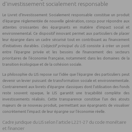
d’investissement socialement responsable
Le Livret d’Investissement Socialement responsable constitue un produit
d’épargne réglementée de nouvelle génération, conçu pour répondre aux
attentes croissantes des épargnants en matière d’impact social et
environnemental. Ce dispositif innovant permet aux particuliers de placer
leur épargne dans un cadre sécurisé tout en contribuant au financement
d’initiatives durables.
L’objectif principal du LIS
consiste à créer un pont
entre l’épargne privée et les besoins de financement des secteurs
prioritaires de l’économie française, notamment dans les domaines de la
transition écologique et de la cohésion sociale.
La philosophie du LIS repose sur l’idée que l’épargne des particuliers peut
devenir un levier puissant de transformation sociale et environnementale.
Contrairement aux livrets d’épargne classiques dont l’utilisation des fonds
reste souvent opaque, le LIS garantit une traçabilité complète des
investissements réalisés. Cette transparence constitue l’un des atouts
majeurs de ce nouveau produit, permettant aux épargnants de visualiser
concrètement l’impact de leur épargne sur l’économie réelle.
Cadre juridique du LIS selon l’article L221-27 du code monétaire
et financier