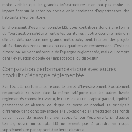
moins visibles que les grandes infrastructures, n’en ont pas moins un
impact fort sur la cohésion sociale et le sentiment d’appartenance des
habitants à leur territoire.
En choisissant d’ouvrir un compte LIS, vous contribuez donc à une forme
de “péréquation solidaire” entre les territoires : votre épargne, même si
elle est détenue dans une grande métropole, peut financer des projets
situés dans des zones rurales ou des quartiers en reconversion. C’est une
dimension souvent méconnue de l’épargne réglementée, mais qui compte
dans l’évaluation globale de l’impact social du dispositif.
Comparaison performance-risque avec autres
produits d’épargne réglementée
Sur l’échelle performance‑risque, le Livret d’Investissement Socialement
responsable se situe dans la même catégorie que les autres livrets
réglementés comme le Livret A, le LDDS ou le LEP : capital garanti, liquidité
permanente et absence de risque de perte en nominal. La principale
différence tient donc davantage à la vocation et à l’affectation des fonds
qu’au niveau de risque financier supporté par l’épargnant. En d’autres
termes, ouvrir un compte LIS ne revient pas à prendre un risque
supplémentaire par rapport à un livret classique.