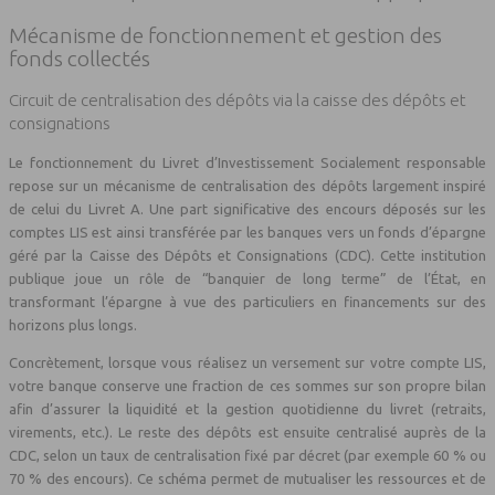
Mécanisme de fonctionnement et gestion des
fonds collectés
Circuit de centralisation des dépôts via la caisse des dépôts et
consignations
Le fonctionnement du Livret d’Investissement Socialement responsable
repose sur un mécanisme de centralisation des dépôts largement inspiré
de celui du Livret A. Une part significative des encours déposés sur les
comptes LIS est ainsi transférée par les banques vers un fonds d’épargne
géré par la Caisse des Dépôts et Consignations (CDC). Cette institution
publique joue un rôle de “banquier de long terme” de l’État, en
transformant l’épargne à vue des particuliers en financements sur des
horizons plus longs.
Concrètement, lorsque vous réalisez un versement sur votre compte LIS,
votre banque conserve une fraction de ces sommes sur son propre bilan
afin d’assurer la liquidité et la gestion quotidienne du livret (retraits,
virements, etc.). Le reste des dépôts est ensuite centralisé auprès de la
CDC, selon un taux de centralisation fixé par décret (par exemple 60 % ou
70 % des encours). Ce schéma permet de mutualiser les ressources et de