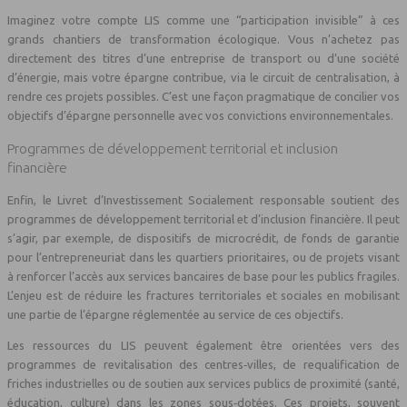
Imaginez votre compte LIS comme une “participation invisible” à ces
grands chantiers de transformation écologique. Vous n’achetez pas
directement des titres d’une entreprise de transport ou d’une société
d’énergie, mais votre épargne contribue, via le circuit de centralisation, à
rendre ces projets possibles. C’est une façon pragmatique de concilier vos
objectifs d’épargne personnelle avec vos convictions environnementales.
Programmes de développement territorial et inclusion
financière
Enfin, le Livret d’Investissement Socialement responsable soutient des
programmes de développement territorial et d’inclusion financière. Il peut
s’agir, par exemple, de dispositifs de microcrédit, de fonds de garantie
pour l’entrepreneuriat dans les quartiers prioritaires, ou de projets visant
à renforcer l’accès aux services bancaires de base pour les publics fragiles.
L’enjeu est de réduire les fractures territoriales et sociales en mobilisant
une partie de l’épargne réglementée au service de ces objectifs.
Les ressources du LIS peuvent également être orientées vers des
programmes de revitalisation des centres‑villes, de requalification de
friches industrielles ou de soutien aux services publics de proximité (santé,
éducation, culture) dans les zones sous‑dotées. Ces projets, souvent