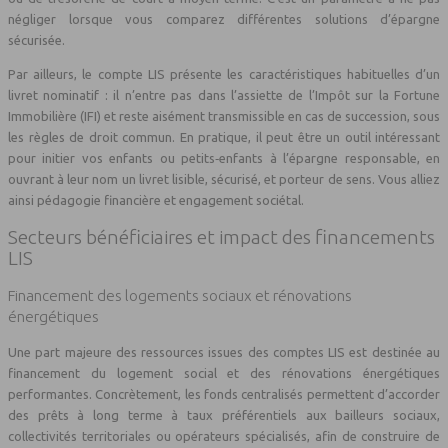
négliger lorsque vous comparez différentes solutions d’épargne
sécurisée.
Par ailleurs, le compte LIS présente les caractéristiques habituelles d’un
livret nominatif : il n’entre pas dans l’assiette de l’Impôt sur la Fortune
Immobilière (IFI) et reste aisément transmissible en cas de succession, sous
les règles de droit commun. En pratique, il peut être un outil intéressant
pour initier vos enfants ou petits‑enfants à l’épargne responsable, en
ouvrant à leur nom un livret lisible, sécurisé, et porteur de sens. Vous alliez
ainsi pédagogie financière et engagement sociétal.
Secteurs bénéficiaires et impact des financements
LIS
Financement des logements sociaux et rénovations
énergétiques
Une part majeure des ressources issues des comptes LIS est destinée au
financement du logement social et des rénovations énergétiques
performantes. Concrètement, les fonds centralisés permettent d’accorder
des prêts à long terme à taux préférentiels aux bailleurs sociaux,
collectivités territoriales ou opérateurs spécialisés, afin de construire de