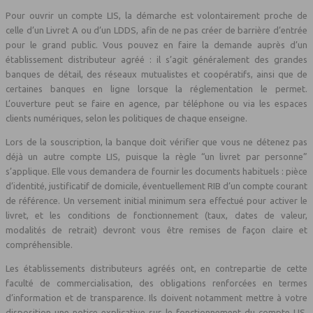
Pour ouvrir un compte LIS, la démarche est volontairement proche de
celle d’un Livret A ou d’un LDDS, afin de ne pas créer de barrière d’entrée
pour le grand public. Vous pouvez en faire la demande auprès d’un
établissement distributeur agréé : il s’agit généralement des grandes
banques de détail, des réseaux mutualistes et coopératifs, ainsi que de
certaines banques en ligne lorsque la réglementation le permet.
L’ouverture peut se faire en agence, par téléphone ou via les espaces
clients numériques, selon les politiques de chaque enseigne.
Lors de la souscription, la banque doit vérifier que vous ne détenez pas
déjà un autre compte LIS, puisque la règle “un livret par personne”
s’applique. Elle vous demandera de fournir les documents habituels : pièce
d’identité, justificatif de domicile, éventuellement RIB d’un compte courant
de référence. Un versement initial minimum sera effectué pour activer le
livret, et les conditions de fonctionnement (taux, dates de valeur,
modalités de retrait) devront vous être remises de façon claire et
compréhensible.
Les établissements distributeurs agréés ont, en contrepartie de cette
faculté de commercialisation, des obligations renforcées en termes
d’information et de transparence. Ils doivent notamment mettre à votre
disposition une notice explicative sur le fonctionnement du compte LIS,