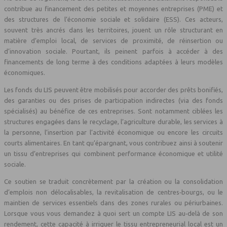
contribue au financement des petites et moyennes entreprises (PME) et
des structures de l’économie sociale et solidaire (ESS). Ces acteurs,
souvent très ancrés dans les territoires, jouent un rôle structurant en
matière d’emploi local, de services de proximité, de réinsertion ou
d’innovation sociale. Pourtant, ils peinent parfois à accéder à des
financements de long terme à des conditions adaptées à leurs modèles
économiques.
Les fonds du LIS peuvent être mobilisés pour accorder des prêts bonifiés,
des garanties ou des prises de participation indirectes (via des fonds
spécialisés) au bénéfice de ces entreprises. Sont notamment ciblées les
structures engagées dans le recyclage, l’agriculture durable, les services à
la personne, l’insertion par l’activité économique ou encore les circuits
courts alimentaires. En tant qu’épargnant, vous contribuez ainsi à soutenir
un tissu d’entreprises qui combinent performance économique et utilité
sociale.
Ce soutien se traduit concrètement par la création ou la consolidation
d’emplois non délocalisables, la revitalisation de centres‑bourgs, ou le
maintien de services essentiels dans des zones rurales ou périurbaines.
Lorsque vous vous demandez à quoi sert un compte LIS au‑delà de son
rendement, cette capacité à irriguer le tissu entrepreneurial local est un