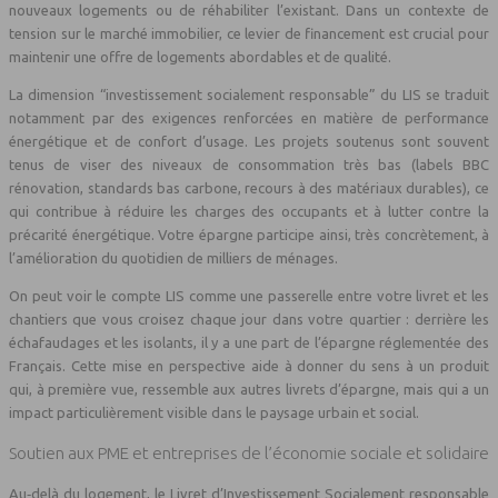
nouveaux logements ou de réhabiliter l’existant. Dans un contexte de
tension sur le marché immobilier, ce levier de financement est crucial pour
maintenir une offre de logements abordables et de qualité.
La dimension “investissement socialement responsable” du LIS se traduit
notamment par des exigences renforcées en matière de performance
énergétique et de confort d’usage. Les projets soutenus sont souvent
tenus de viser des niveaux de consommation très bas (labels BBC
rénovation, standards bas carbone, recours à des matériaux durables), ce
qui contribue à réduire les charges des occupants et à lutter contre la
précarité énergétique. Votre épargne participe ainsi, très concrètement, à
l’amélioration du quotidien de milliers de ménages.
On peut voir le compte LIS comme une passerelle entre votre livret et les
chantiers que vous croisez chaque jour dans votre quartier : derrière les
échafaudages et les isolants, il y a une part de l’épargne réglementée des
Français. Cette mise en perspective aide à donner du sens à un produit
qui, à première vue, ressemble aux autres livrets d’épargne, mais qui a un
impact particulièrement visible dans le paysage urbain et social.
Soutien aux PME et entreprises de l’économie sociale et solidaire
Au‑delà du logement, le Livret d’Investissement Socialement responsable