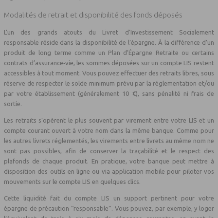
Modalités de retrait et disponibilité des fonds déposés
L’un des grands atouts du Livret d’Investissement Socialement
responsable réside dans la disponibilité de l’épargne. À la différence d’un
produit de long terme comme un Plan d’Épargne Retraite ou certains
contrats d’assurance‑vie, les sommes déposées sur un compte LIS restent
accessibles à tout moment. Vous pouvez effectuer des retraits libres, sous
réserve de respecter le solde minimum prévu par la réglementation et/ou
par votre établissement (généralement 10 €), sans pénalité ni frais de
sortie.
Les retraits s’opèrent le plus souvent par virement entre votre LIS et un
compte courant ouvert à votre nom dans la même banque. Comme pour
les autres livrets réglementés, les virements entre livrets au même nom ne
sont pas possibles, afin de conserver la traçabilité et le respect des
plafonds de chaque produit. En pratique, votre banque peut mettre à
disposition des outils en ligne ou via application mobile pour piloter vos
mouvements sur le compte LIS en quelques clics.
Cette liquidité fait du compte LIS un support pertinent pour votre
épargne de précaution “responsable”. Vous pouvez, par exemple, y loger